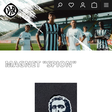
MAGNET "SPION"