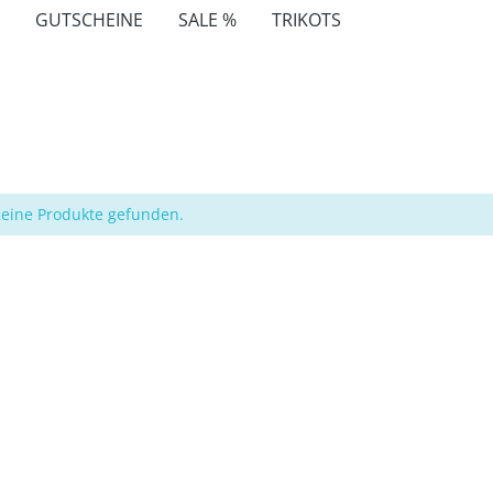
GUTSCHEINE
SALE %
TRIKOTS
eine Produkte gefunden.