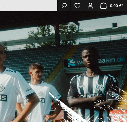
0,00 €*