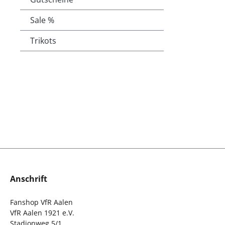
Sale %
Trikots
Anschrift
Fanshop VfR Aalen
VfR Aalen 1921 e.V.
Stadionweg 5/1